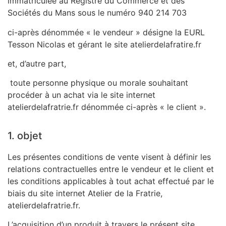
immatriculée au Registre du Commerce et des
Sociétés du Mans sous le numéro 940 214 703
ci-après dénommée « le vendeur » désigne la EURL
Tesson Nicolas et gérant le site atelierdelafratire.fr
et, d’autre part,
toute personne physique ou morale souhaitant
procéder à un achat via le site internet
atelierdelafratrie.fr dénommée ci-après « le client ».
1. objet
Les présentes conditions de vente visent à définir les
relations contractuelles entre le vendeur et le client et
les conditions applicables à tout achat effectué par le
biais du site internet Atelier de la Fratrie,
atelierdelafratrie.fr.
L’acquisition d’un produit à travers le présent site