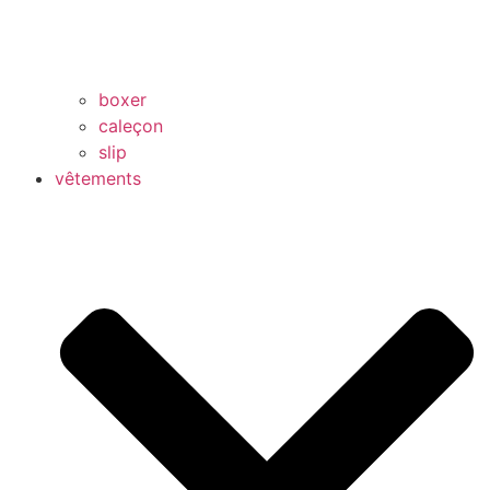
boxer
caleçon
slip
vêtements