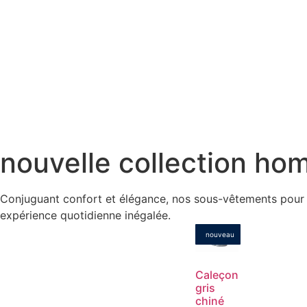
nouvelle collection h
Conjuguant confort et élégance, nos sous-vêtements pour h
expérience quotidienne inégalée.
nouveau
Caleçon
gris
chiné