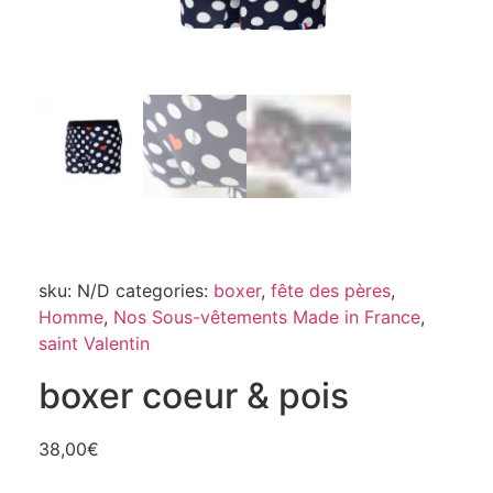
sku:
N/D
categories:
boxer
,
fête des pères
,
Homme
,
Nos Sous-vêtements Made in France
,
saint Valentin
boxer coeur & pois
38,00
€