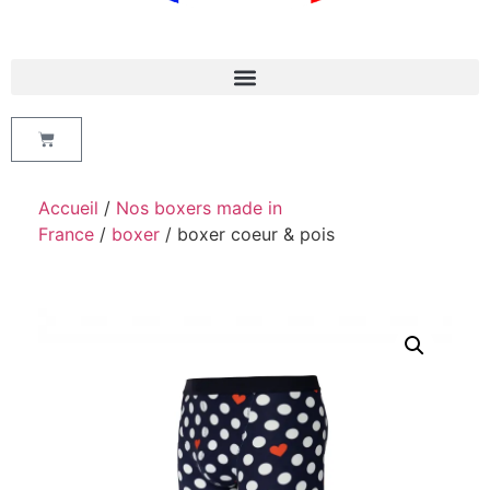
Accueil
/
Nos boxers made in
France
/
boxer
/ boxer coeur & pois