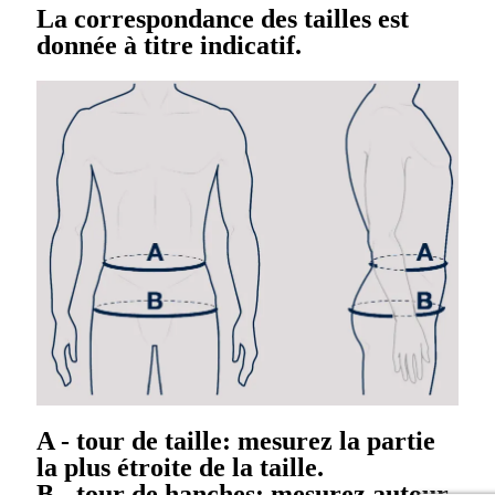
La correspondance des tailles est
donnée à titre indicatif.
A - tour de taille: mesurez la partie
la plus étroite de la taille.
B - tour de hanches: mesurez autour