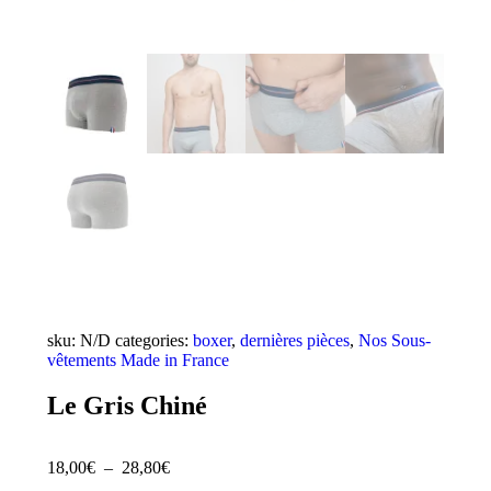
sku:
N/D
categories:
boxer
,
dernières pièces
,
Nos Sous-
vêtements Made in France
Le Gris Chiné
18,00
€
–
28,80
€