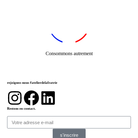
Consommons autrement
rejoignez-nous #atelierdelafratrie
Restons en contact.
s'inscrire