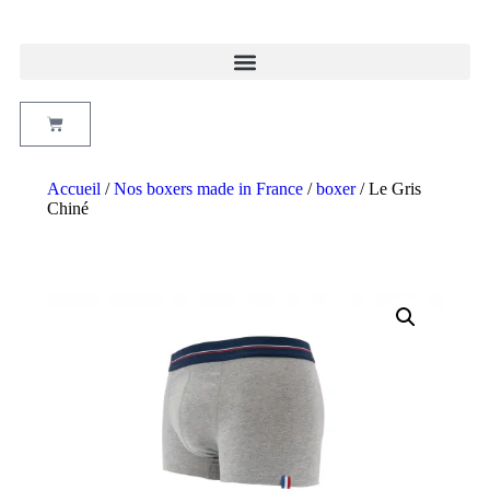
Accueil
/
Nos boxers made in France
/
boxer
/ Le Gris
Chiné