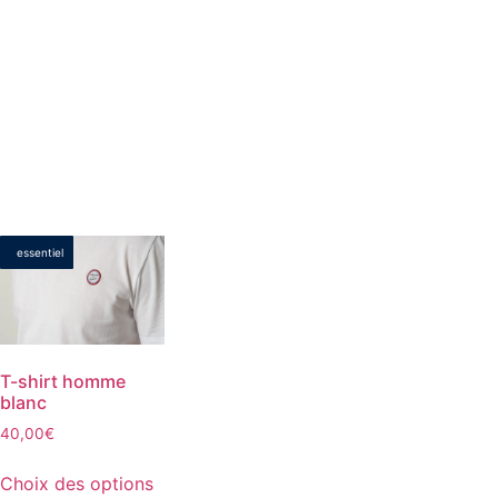
essentiel
T-shirt homme
blanc
40,00
€
Choix des options