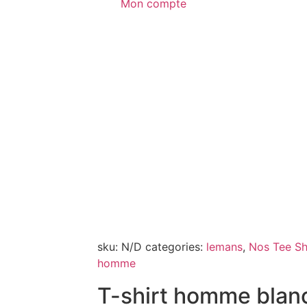
Mon compte
sku:
N/D
categories:
lemans
,
Nos Tee Sh
homme
T-shirt homme blan