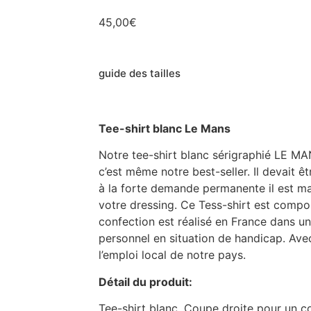
45,00
€
guide des tailles
Tee-shirt blanc Le Mans
Notre tee-shirt blanc sérigraphié LE MA
c’est même notre best-seller. Il devait êt
à la forte demande permanente il est ma
votre dressing. Ce Tess-shirt est comp
confection est réalisé en France dans u
personnel en situation de handicap. Ave
l’emploi local de notre pays.
Détail du produit:
Tee-shirt blanc. Coupe droite pour un c