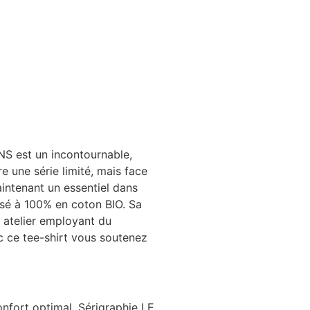
NS est un incontournable,
re une série limité, mais face
intenant un essentiel dans
osé à 100% en coton BIO. Sa
n atelier employant du
c ce tee-shirt vous soutenez
onfort optimal. Sérigraphie LE