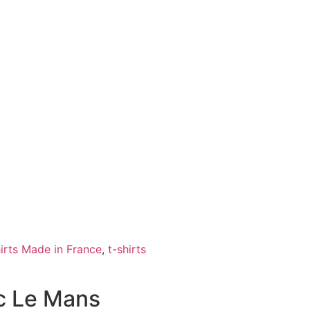
irts Made in France
,
t-shirts
c Le Mans