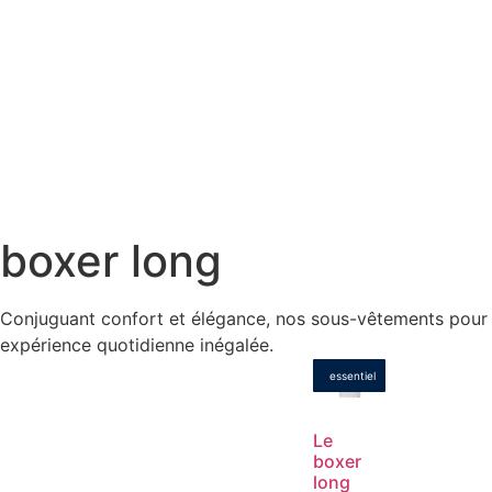
boxer long
Conjuguant confort et élégance, nos sous-vêtements pour h
expérience quotidienne inégalée.
essentiel
Le
boxer
long