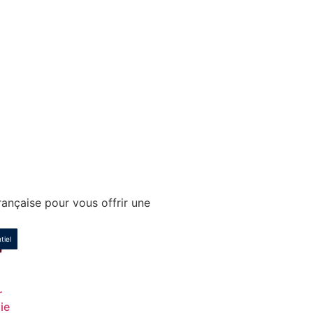
ançaise pour vous offrir une
tiel
r
lie