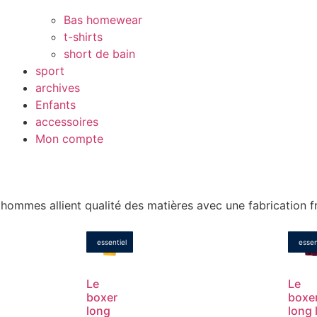
Bas homewear
t-shirts
short de bain
sport
archives
Enfants
accessoires
Mon compte
ommes allient qualité des matières avec une fabrication fr
essentiel
essen
Le
Le
boxer
boxe
long
long 