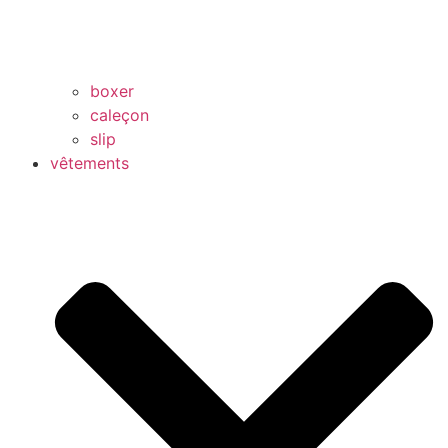
boxer
caleçon
slip
vêtements