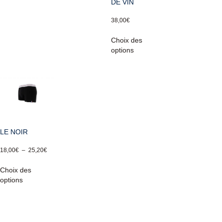
DE VIN
38,00
€
Choix des
options
LE NOIR
18,00
€
–
25,20
€
Choix des
options