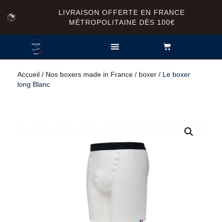
LIVRAISON OFFERTE EN FRANCE
MÉTROPOLITAINE DÈS 100€
SOUS-VÊTEMENTS
Accueil
/
Nos boxers made in France
/
boxer
/ Le boxer
long Blanc