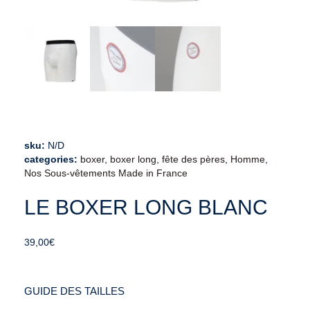
sku:
N/D
categories:
boxer
,
boxer long
,
fête des pères
,
Homme
,
Nos Sous-vêtements Made in France
LE BOXER LONG BLANC
39,00
€
GUIDE DES TAILLES