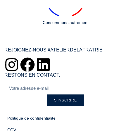
Consommons autrement
REJOIGNEZ-NOUS #ATELIERDELAFRATRIE
RESTONS EN CONTACT.
S'INSCRIRE
Politique de confidentialité
CGV