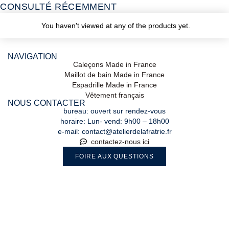
CONSULTÉ RÉCEMMENT
You haven't viewed at any of the products yet.
NAVIGATION
Caleçons Made in France
Maillot de bain Made in France
Espadrille Made in France
Vêtement français
NOUS CONTACTER
bureau: ouvert sur rendez-vous
horaire: Lun- vend: 9h00 – 18h00
e-mail: contact@atelierdelafratrie.fr
contactez-nous ici
FOIRE AUX QUESTIONS